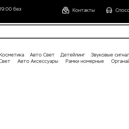
19:00 без
Контакты
Спос
Косметика
Авто Свет
Детейлинг
Звуковые сигна
Свет
Авто Аксессуары
Рамки номерные
Органа