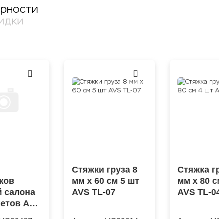
ярности
идки
Стяжки груза 8
Стяжка г
ков
мм x 60 см 5 шт
мм x 80 с
й салона
AVS TL-07
AVS TL-0
метов AVS