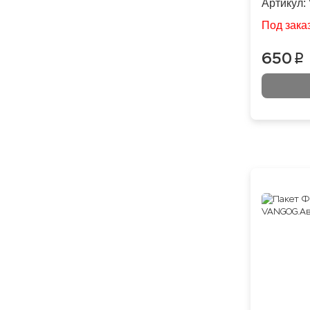
Артикул:
Под зака
650
p