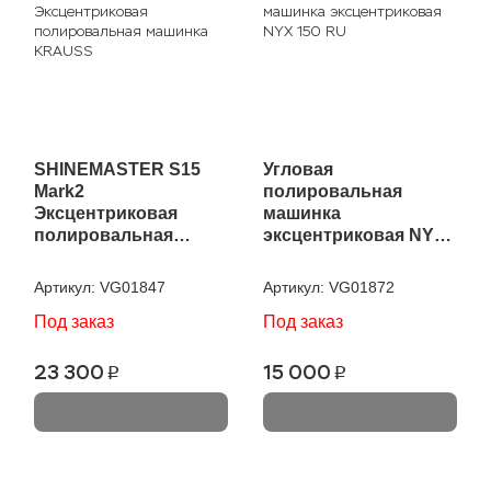
SHINEMASTER S15
Угловая
Mark2
полировальная
Эксцентриковая
машинка
полировальная
эксцентриковая NYX
машинка KRAUSS
150 RU
Артикул:
VG01847
Артикул:
VG01872
Под заказ
Под заказ
23 300
15 000
p
p