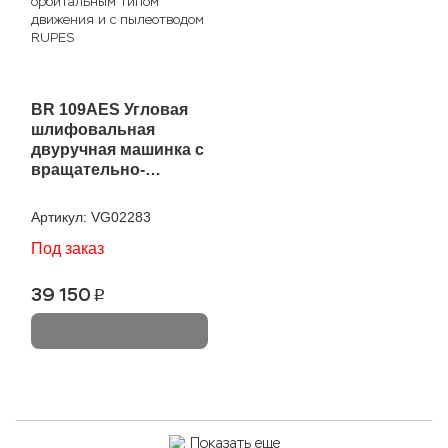
BR 109AES Угловая
шлифовальная
двуручная машинка с
вращательно-
орбитальным типом
движения и с
Артикул:
VG02283
пылеотводом RUPES
Под заказ
39 150
p
Показать еще