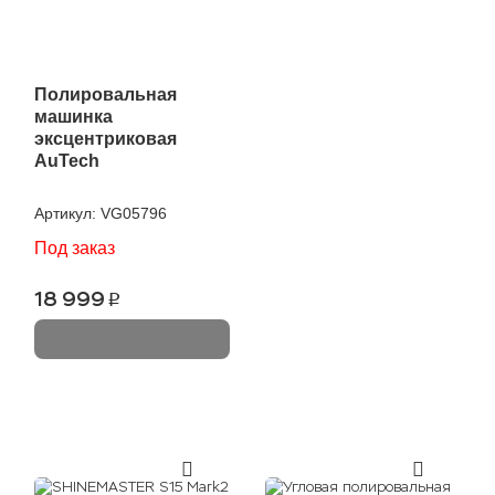
Полировальная
машинка
эксцентриковая
AuTech
Артикул:
VG05796
Под заказ
18 999
p