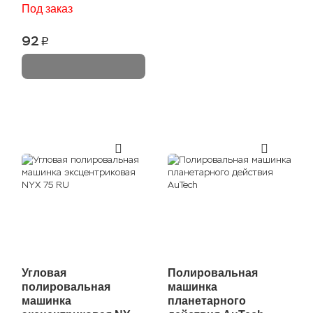
Под заказ
92
p
Угловая
Полировальная
полировальная
машинка
машинка
планетарного