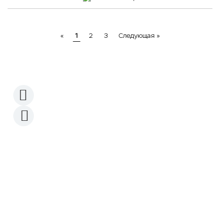
Previous
Next
«
1
2
3
Следующая »