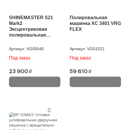
SHINEMASTER S21
Полировальная
Mark2
машинка XC 3401 VRG
Эксцентриковая
FLEX
полировальная
машинка KRAUSS
Артикул:
VG05540
Артикул:
VG01522
Под заказ
Под заказ
23 900
59 610
p
p