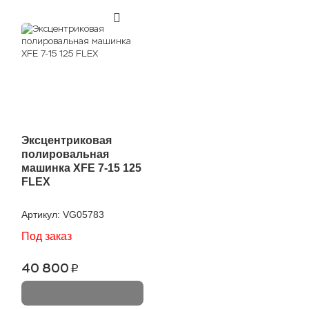
Эксцентриковая
полировальная
машинка XFE 7-15 125
FLEX
Артикул:
VG05783
Под заказ
40 800
p