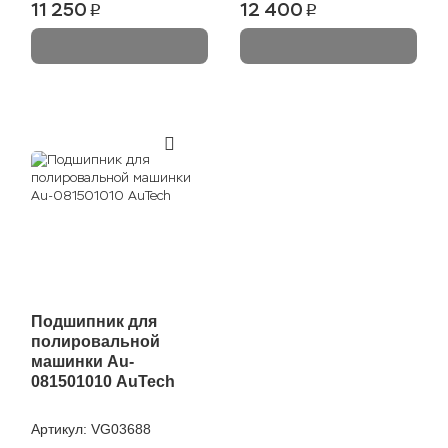
11 250
12 400
p
p
Подшипник для
полировальной
машинки Au-
081501010 AuTech
Артикул:
VG03688