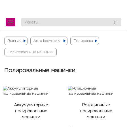
ose
ose
Главная
Авто Косметика
Полировка
Полировальные машинки
Полировальные машинки
Аккумуляторные
Ротационные
полировальные
полировальные
машинки
машинки