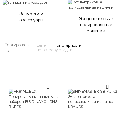
Запчасти и
Эксцентриковые
аксессуары
полировальные
машинки
Сортировать
цене
популярности
по размеру скидки
по:
Фильтр