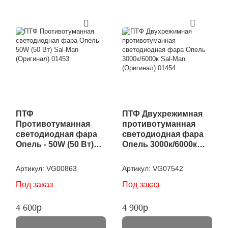
ПТФ
ПТФ Двухрежимная
Противотуманная
противотуманная
светодиодная фара
светодиодная фара
Опель - 50W (50 Вт)
Опель 3000к/6000к
"Sal-Man" (Оригинал)
"Sal-Man" (Оригинал)
01453
01454
Артикул:
VG00863
Артикул:
VG07542
Под заказ
Под заказ
4 600
p
4 900
p