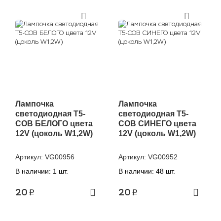
Лампочка
Лампочка
светодиодная T5-
светодиодная T5-
COB БЕЛОГО цвета
COB СИНЕГО цвета
12V (цоколь W1,2W)
12V (цоколь W1,2W)
Артикул:
VG00956
Артикул:
VG00952
В наличии: 1 шт.
В наличии: 48 шт.
20
20
p
p