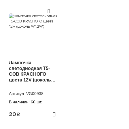
Лампочка
светодиодная T5-
COB КРАСНОГО
цвета 12V (цоколь
W1,2W)
Артикул:
VG00938
В наличии: 66 шт.
20
p