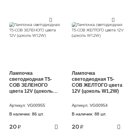
Лампочка
Лампочка
светодиодная T5-
светодиодная T5-
COB ЗЕЛЕНОГО
COB ЖЕЛТОГО цвета
цвета 12V (цоколь
12V (цоколь W1,2W)
W1,2W)
Артикул:
VG00955
Артикул:
VG00954
В наличии: 86 шт.
В наличии: 88 шт.
20
20
p
p