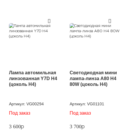
Фильтр
Лампа автомильная
Светодиодная мини
линзованная Y7D H4
лампа-линза A80 H4
(цоколь H4)
80W (цоколь H4)
Артикул:
VG00294
Артикул:
VG01101
Под заказ
Под заказ
p
p
3 600
3 700