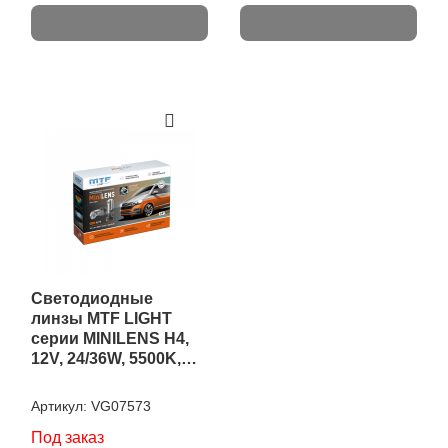
Светодиодные
линзы MTF LIGHT
серии MINILENS H4,
12V, 24/36W, 5500K,
4000lm, комплект.
Артикул:
VG07573
Под заказ