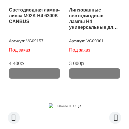
Светодиодная лампа-
Линзованные
линза M02K H4 6300K
светодиодные
CANBUS
лампы H4
универсальные для
грузовых и легковых
/мотоцикла
Артикул:
VG09157
Артикул:
VG09361
Под заказ
Под заказ
p
p
4 400
3 000
Показать еще