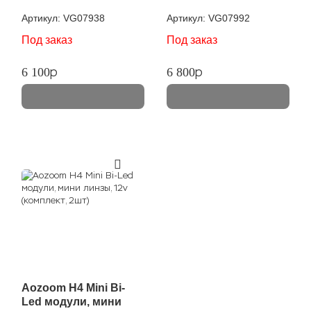
5000LM, к-т 2шт.
2шт.
Артикул:
VG07938
Артикул:
VG07992
Под заказ
Под заказ
p
p
6 100
6 800
Aozoom H4 Mini Bi-
Led модули, мини