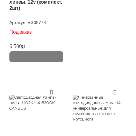
линзы, 12v (комплект,
2шт)
Артикул:
VG08778
Под заказ
p
6 500