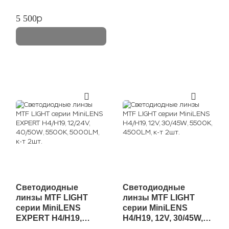
p
5 500
Светодиодные
Светодиодные
линзы MTF LIGHT
линзы MTF LIGHT
серии MiniLENS
серии MiniLENS
EXPERT H4/H19,
H4/H19, 12V, 30/45W,
12/24V, 40/50W, 5500K,
5500K, 4500LM, к-т