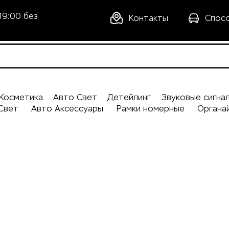
19:00 без
Контакты
Спос
Косметика
Авто Свет
Детейлинг
Звуковые сигна
Свет
Авто Аксессуары
Рамки номерные
Органа