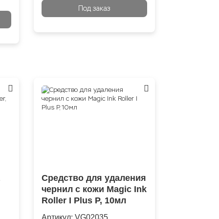
Под заказ
Средство для удаления
чернил с кожи Magic Ink
Roller I Plus P, 10мл
Артикул:
VG02035