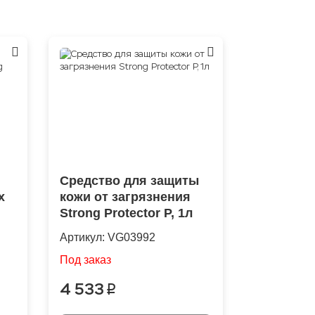
Средство для защиты
x
кожи от загрязнения
Strong Protector P, 1л
Артикул:
VG03992
Под заказ
4 533
p