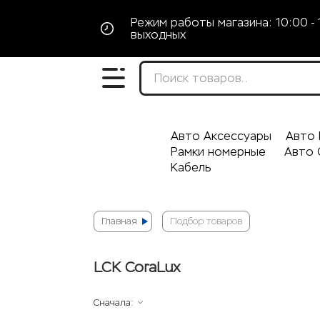
Режим работы магазина: 10:00 - 
выходных
Авто Аксессуары
Авто 
Рамки номерные
Авто 
Кабель
Главная
Подбор товаров
LCK CoraLux
Сначала: