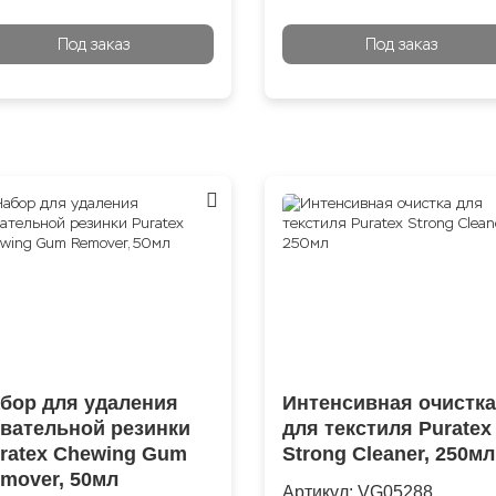
Под заказ
Под заказ
бор для удаления
Интенсивная очистка
вательной резинки
для текстиля Puratex
ratex Chewing Gum
Strong Cleaner, 250мл
mover, 50мл
Артикул:
VG05288