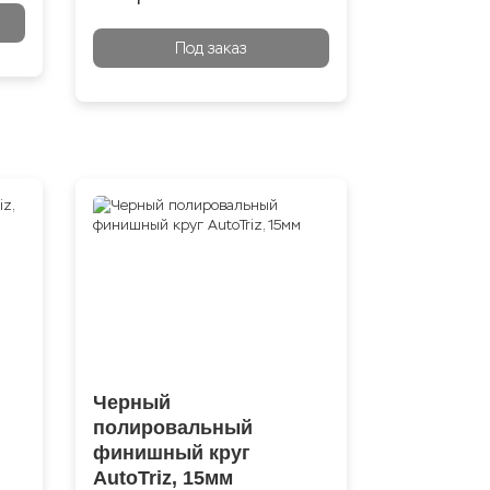
Под заказ
Черный
полировальный
финишный круг
AutoTriz, 15мм