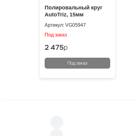
Полировальный круг
AutoTriz, 15мм
Артикул:
VG05947
Под заказ
2 475
p
Под заказ