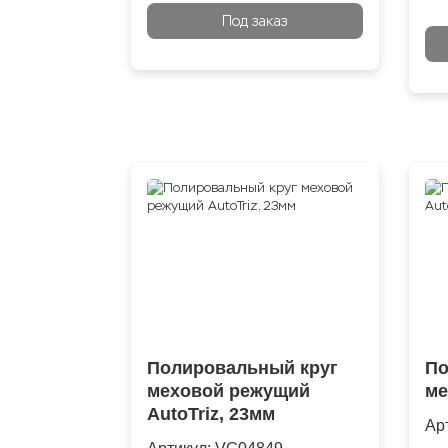
Под заказ
Полировальный круг
По
меховой режущий
ме
AutoTriz, 23мм
Ар