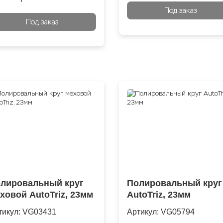
Под заказ
Под заказ
лировальный круг
Полировальный круг
ховой AutoTriz, 23мм
AutoTriz, 23мм
тикул:
VG03431
Артикул:
VG05794