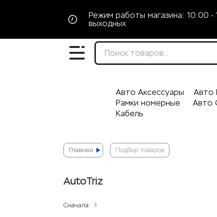
Режим работы магазина: 10:00 - 
выходных
Авто Аксессуары
Авто 
Рамки номерные
Авто 
Кабель
Главная
Подбор товаров
AutoTriz
Сначала: