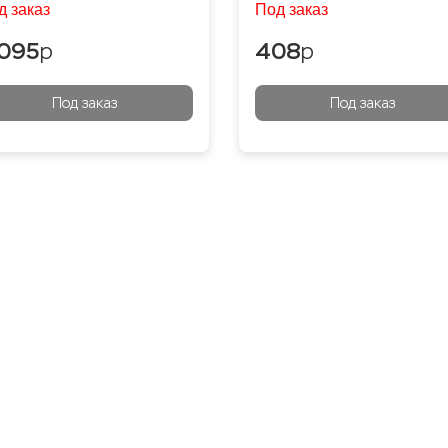
д заказ
Под заказ
 095
p
408
p
Под заказ
Под заказ