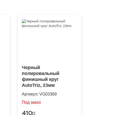
Черный
полировальный
финишный круг
AutoTriz, 23мм
Артикул:
VG03369
Под заказ
410
p