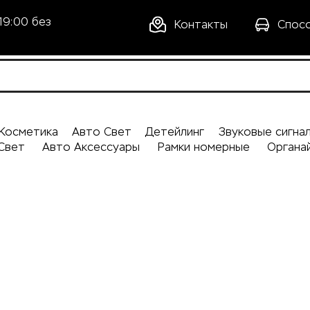
19:00 без
Контакты
Спос
Косметика
Авто Свет
Детейлинг
Звуковые сигна
Свет
Авто Аксессуары
Рамки номерные
Органа