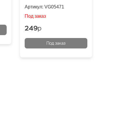
Артикул:
VG05471
Под заказ
249
p
Под заказ