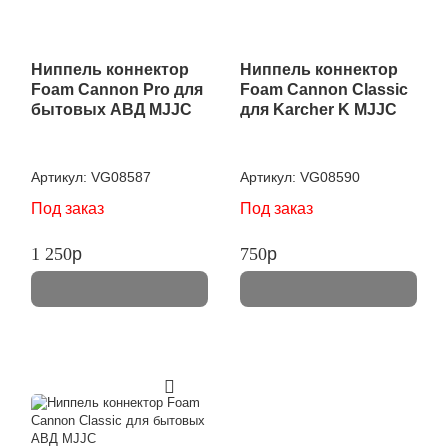
Ниппель коннектор
Ниппель коннектор
Foam Cannon Pro для
Foam Cannon Classic
бытовых АВД MJJC
для Karcher K MJJC
Артикул:
VG08587
Артикул:
VG08590
Под заказ
Под заказ
1 250
p
750
p