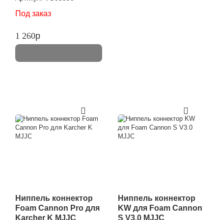
Под заказ
1 260
p
Ниппель коннектор
Ниппель коннектор
Foam Cannon Pro для
KW для Foam Cannon
Karcher K MJJC
S V3.0 MJJC