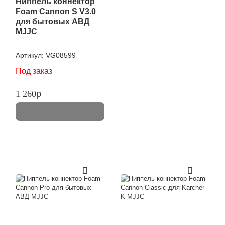
Ниппель коннектор
Foam Cannon S V3.0
для бытовых АВД
MJJC
Артикул:
VG08599
Под заказ
1 260
p