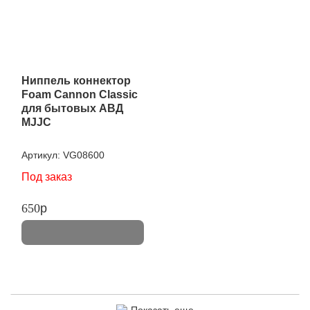
Ниппель коннектор
Foam Cannon Classic
для бытовых АВД
MJJC
Артикул:
VG08600
Под заказ
650
p