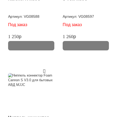
Артикул:
VG08588
Артикул:
VG08597
Под заказ
Под заказ
1 250
p
1 260
p