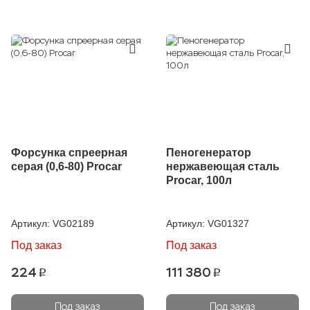
Форсунка спреерная
Пеногенератор
серая (0,6-80) Procar
нержавеющая сталь
Procar, 100л
Артикул:
VG02189
Артикул:
VG01327
Под заказ
Под заказ
224
111 380
p
p
Под заказ
Под заказ