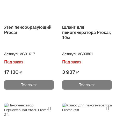
Узел пенообразующий
Шланг для
Procar
пеногенератора Procar,
10м
Артикул:
VG01617
Артикул:
VG03861
Под заказ
Под заказ
17 130
3 937
p
p
Под заказ
Под заказ