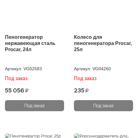
Пеногенератор
Колесо для
нержавеющая сталь
пеногенератора Procar,
Procar, 24л
25л
Артикул:
VG02583
Артикул:
VG04260
Под заказ
Под заказ
55 056
235
p
p
Под заказ
Под заказ