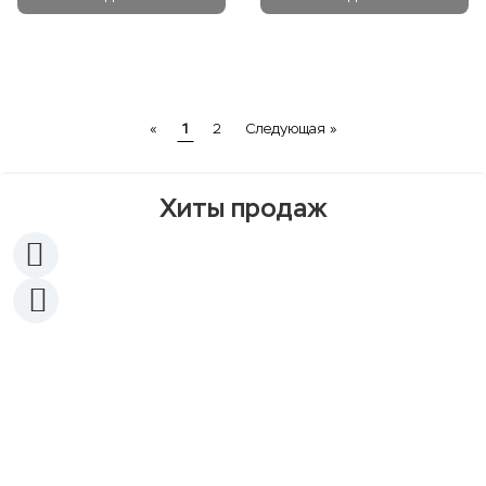
Previous
Next
«
1
2
Следующая »
Хиты продаж
Хит