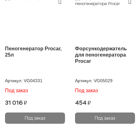
Пеногенератор Procar,
Форсункодержатель
25л
для пеногенератора
Procar
Артикул:
VG04331
Артикул:
VG05029
Под заказ
Под заказ
31 016
454
p
p
Под заказ
Под заказ