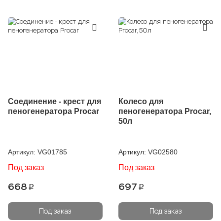
Соединение - крест для
Колесо для
пеногенератора Procar
пеногенератора Procar,
50л
Артикул:
VG01785
Артикул:
VG02580
Под заказ
Под заказ
668
697
p
p
Под заказ
Под заказ