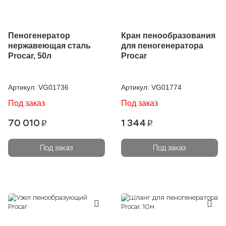
Пеногенератор
Кран пенообразования
нержавеющая сталь
для пеногенератора
Procar, 50л
Procar
Артикул:
VG01736
Артикул:
VG01774
Под заказ
Под заказ
70 010
1 344
p
p
Под заказ
Под заказ