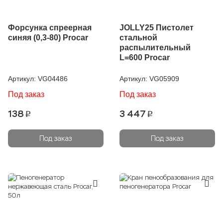
Форсунка спреерная
JOLLY25 Пистолет
синяя (0,3-80) Procar
стальной
распылительный
L=600 Procar
Артикул:
VG04486
Артикул:
VG05909
Под заказ
Под заказ
138
3 447
p
p
Под заказ
Под заказ