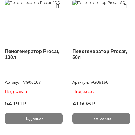
Пеногенератор Procar,
Пеногенератор Procar,
100л
50л
Артикул:
VG06167
Артикул:
VG06156
Под заказ
Под заказ
54 191
41 508
p
p
Под заказ
Под заказ