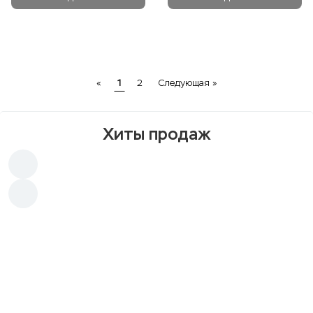
Previous
Next
«
1
2
Следующая »
Хиты продаж
Хит