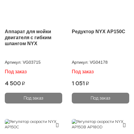
Аппарат для мойки
Редуктор NYX AP150C
двигателя с гибким
шлангом NYX
Артикул:
VG03715
Артикул:
VG04178
Под заказ
Под заказ
4 500
1 051
p
p
Под заказ
Под заказ