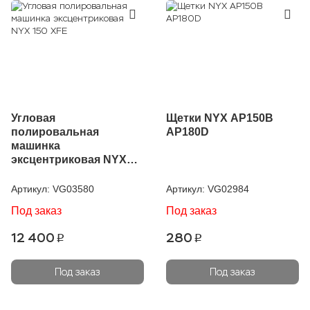
Угловая
Щетки NYX AP150B
полировальная
AP180D
машинка
эксцентриковая NYX
150 XFE
Артикул:
VG03580
Артикул:
VG02984
Под заказ
Под заказ
12 400
280
p
p
Под заказ
Под заказ