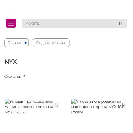
lose
lose
Главная
Подбор товаров
NYX
Сначала: