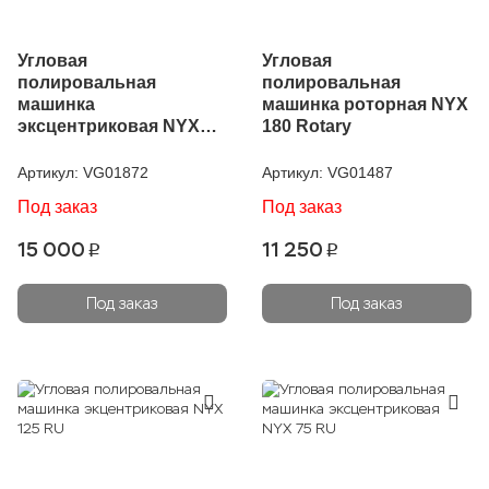
Угловая
Угловая
полировальная
полировальная
машинка
машинка роторная NYX
эксцентриковая NYX
180 Rotary
150 RU
Артикул:
VG01872
Артикул:
VG01487
Под заказ
Под заказ
15 000
11 250
p
p
Под заказ
Под заказ