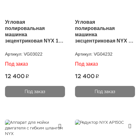
Угловая
Угловая
полировальная
полировальная
машинка
машинка
экцентриковая NYX 125
эксцентриковая NYX 75
RU
RU
Артикул:
VG03022
Артикул:
VG04232
Под заказ
Под заказ
12 400
12 400
p
p
Под заказ
Под заказ