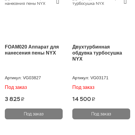
FOAM020 Аппарат для
Двухтурбинная
нанесения пены NYX
обдувка турбосушка
NYX
Артикул:
VG03827
Артикул:
VG03171
Под заказ
Под заказ
3 825
14 500
p
p
Под заказ
Под заказ