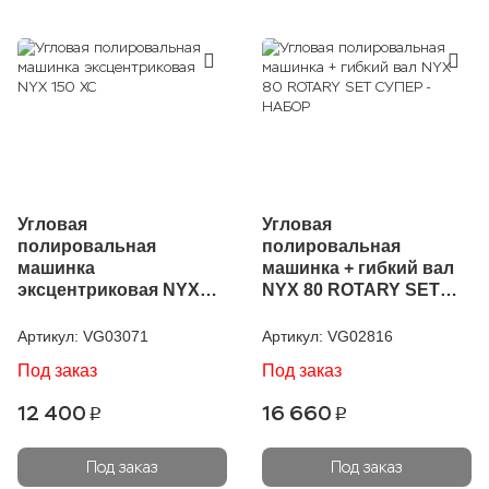
Угловая
Угловая
полировальная
полировальная
машинка
машинка + гибкий вал
эксцентриковая NYX
NYX 80 ROTARY SET
150 XC
СУПЕР - НАБОР
Артикул:
VG03071
Артикул:
VG02816
Под заказ
Под заказ
12 400
16 660
p
p
Под заказ
Под заказ