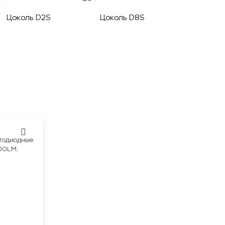
Цоколь D2S
Цоколь D8S