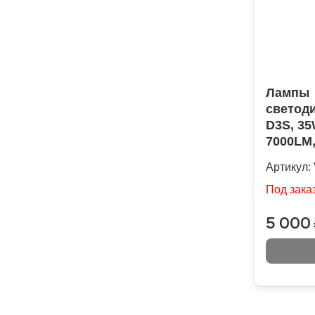
Лампы
светод
D3S, 35
7000LM,
Артикул:
Под зака
5 000