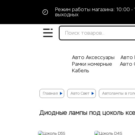
Режим работы магазина: 10:00 - 
выходных
Авто Аксессуары
Авто 
Рамки номерные
Авто 
Кабель
Главная
Авто Свет
Автолампы в гол
Диодные лампы под цоколь кс