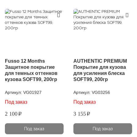
Fusso 12 Months
AUTHENTIC PREMIUM
Защитное покрытие
Покрытие для кузова
для темных оттенков
для усиления блеска
кузова SOFT99, 200гр
SOFT99, 200гр
Артикул:
VG01927
Артикул:
VG03256
Под заказ
Под заказ
2 100
3 155
p
p
Под заказ
Под заказ