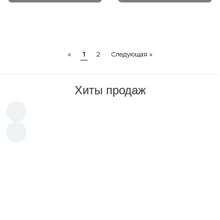
Previous
Next
«
1
2
Следующая »
Хиты продаж
Хит