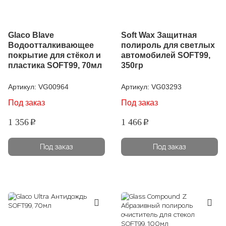
Glaco Blave
Soft Wax Защитная
Водоотталкивающее
полироль для светлых
покрытие для стёкол и
автомобилей SOFT99,
пластика SOFT99, 70мл
350гр
Артикул:
VG00964
Артикул:
VG03293
Под заказ
Под заказ
1 356
1 466
p
p
Под заказ
Под заказ