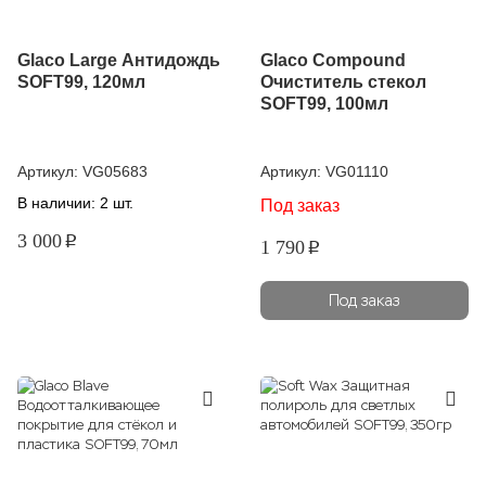
Glaco Large Антидождь
Glaco Compound
SOFT99, 120мл
Очиститель стекол
SOFT99, 100мл
Артикул:
VG05683
Артикул:
VG01110
В наличии: 2 шт.
Под заказ
3 000
p
1 790
p
Под заказ