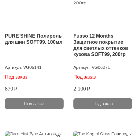
PURE SHINE Полироль
Fusso 12 Months
для шин SOFT99, 100мл
Защитное покрытие
для светлых оттенков
кузова SOFT99, 200гр
Артикул:
VG05141
Артикул:
VG06271
Под заказ
Под заказ
870
2 100
p
p
Под заказ
Под заказ