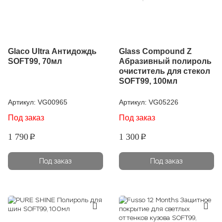
Glaco Ultra Антидождь
Glass Compound Z
SOFT99, 70мл
Абразивный полироль
очиститель для стекол
SOFT99, 100мл
Артикул:
VG00965
Артикул:
VG05226
Под заказ
Под заказ
1 790
1 300
p
p
Под заказ
Под заказ