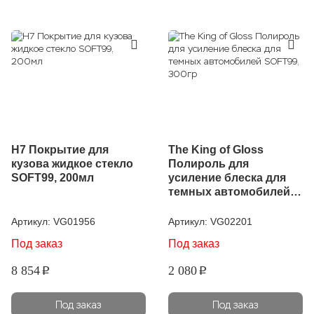
H7 Покрытие для
The King of Gloss
кузова жидкое стекло
Полироль для
SOFT99, 200мл
усиление блеска для
темных автомобилей
SOFT99, 300гр
Артикул:
VG01956
Артикул:
VG02201
Под заказ
Под заказ
8 854
2 080
p
p
Под заказ
Под заказ