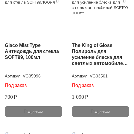
Glaco Mist Type
The King of Gloss
Антидождь для стекла
Полироль для
SOFT99, 100мл
усиление блеска для
светлых автомобилей
SOFT99, 300гр
Артикул:
VG05996
Артикул:
VG03501
Под заказ
Под заказ
700
1 090
p
p
Под заказ
Под заказ