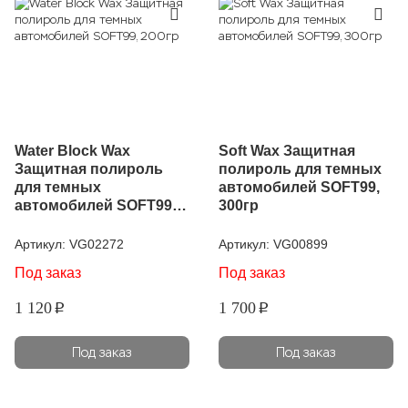
Water Block Wax
Soft Wax Защитная
Защитная полироль
полироль для темных
для темных
автомобилей SOFT99,
автомобилей SOFT99,
300гр
200гр
Артикул:
VG02272
Артикул:
VG00899
Под заказ
Под заказ
1 120
1 700
p
p
Под заказ
Под заказ