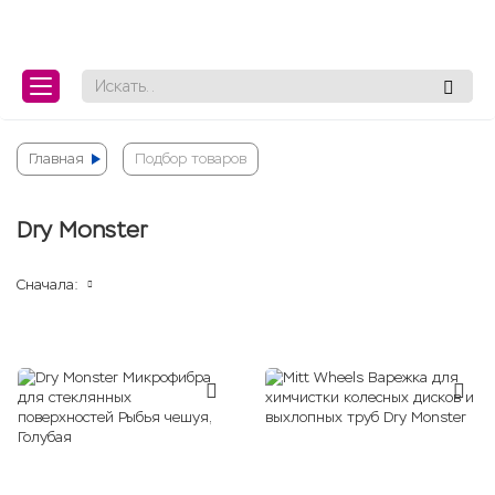
lose
lose
Главная
Подбор товаров
Dry Monster
Сначала: