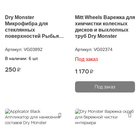
Dry Monster
Mitt Wheels Варежка для
Микрофибра для
химчистки колесных
стеклянных
дисков и выхлопных
поверхностей Рыбья
труб Dry Monster
чешуя, Голубая
Артикул:
VG03892
Артикул:
VG02374
В наличии: 6 шт.
Под заказ
250
p
1 170
p
Под заказ