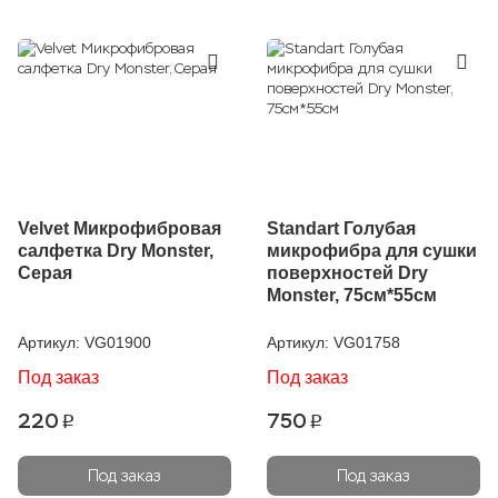
Velvet Микрофибровая
Standart Голубая
салфетка Dry Monster,
микрофибра для сушки
Серая
поверхностей Dry
Monster, 75см*55см
Артикул:
VG01900
Артикул:
VG01758
Под заказ
Под заказ
220
750
p
p
Под заказ
Под заказ