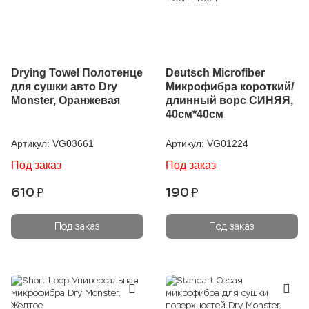
Drying Towel Полотенце
Deutsch Microfiber
для сушки авто Dry
Микрофибра короткий/
Monster, Оранжевая
длинный ворс СИНЯЯ,
40см*40см
Артикул:
VG03661
Артикул:
VG01224
Под заказ
Под заказ
610
190
p
p
Под заказ
Под заказ