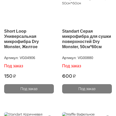
Short Loop
Standart Серая
Универсальная
микрофибра для сушки
микрофибра Dry
поверхностей Dry
Monster, Желтое
Monster, 50см*60см
Артикул:
VG04906
Артикул:
VG00880
Под заказ
Под заказ
150
600
p
p
Под заказ
Под заказ