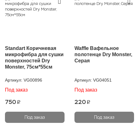
Standart Коричневая
Waffle Вафельное
микрофибра для сушки
полотенце Dry Monster,
поверхностей Dry
Серая
Monster, 75см*55см
Артикул:
VG00896
Артикул:
VG04051
Под заказ
Под заказ
750
220
p
p
Под заказ
Под заказ