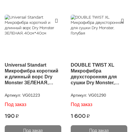
Universal Standart
DOUBLE TWIST XL
Микрофибра короткий
Микрофибра
и длинный ворс Dry
двухсторонняя для
Monster ЗЕЛЕНАЯ,
сушки Dry Monster,
40см*40см
Голубая
Артикул:
VG01223
Артикул:
VG01290
Под заказ
Под заказ
190
1 600
p
p
Под заказ
Под заказ