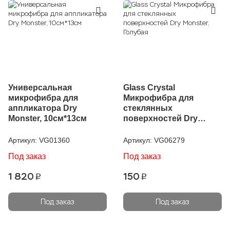
Универсальная
Glass Crystal
микрофибра для
Микрофибра для
аппликатора Dry
стеклянных
Monster, 10см*13см
поверхностей Dry
Monster, Голубая
Артикул:
VG01360
Артикул:
VG06279
Под заказ
Под заказ
1 820
150
p
p
Под заказ
Под заказ