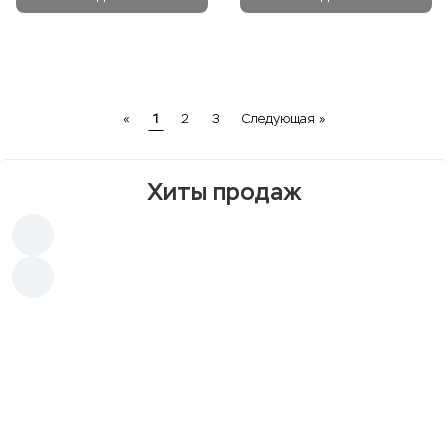
Previous
Next
«
1
2
3
Следующая »
Хиты продаж
Хит