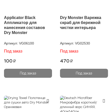
Applicator Black
Dry Monster Варежка
Аппликатор для
скраб для бережной
нанесения составов
чистки интерьера
Dry Monster
Артикул:
VG06100
Артикул:
VG02530
Под заказ
Под заказ
100
470
p
p
Под заказ
Под заказ